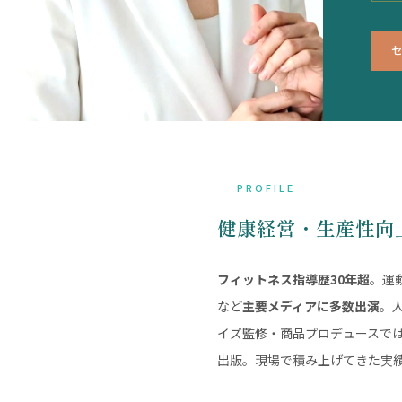
PROFILE
健康経営・生産性向
フィットネス指導歴30年超
。運
など
主要メディアに多数出演
。
イズ監修・商品プロデュースで
出版。現場で積み上げてきた実