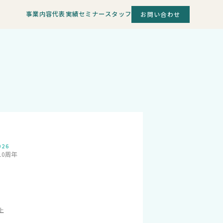
事業内容
代表
実績
セミナー
スタッフ
お問い合わせ
026
10周年
上