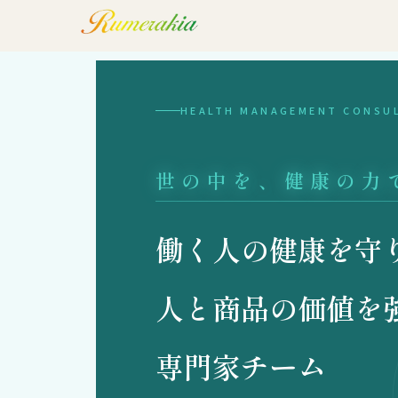
HEALTH MANAGEMENT CONSU
世の中を、健康の力
働く人の健康を守
人と商品の価値を
専門家チーム