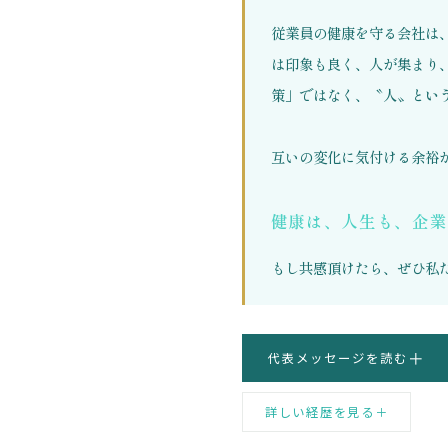
従業員の健康を守る会社は
は印象も良く、人が集まり
策」ではなく、
〝人〟とい
互いの変化に気付ける余裕
健康は、人生も、企業
もし共感頂けたら、ぜひ私
＋
代表メッセージを読む
詳しい経歴を見る
＋