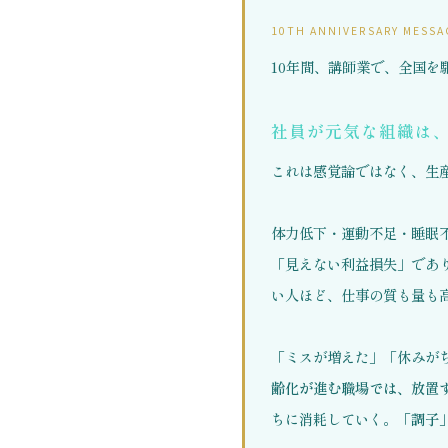
10TH ANNIVERSARY MESSA
10年間、講師業で、全国を
社員が元気な組織は
これは感覚論ではなく、生
体力低下・運動不足・睡眠
「見えない利益損失」であ
い人ほど、仕事の質も量も
「ミスが増えた」「休みが
齢化が進む職場では、放置
ちに消耗していく。
「調子