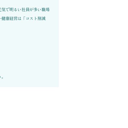
元気で明るい社員が多い職場
—健康経営は「コスト削減
う。