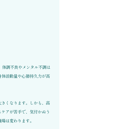
。体調不良やメンタル不調は
身体活動量や心肺持久力が高
大きくなります。しかも、
高
スケアが苦手で、気付かぬう
職場は変わります。