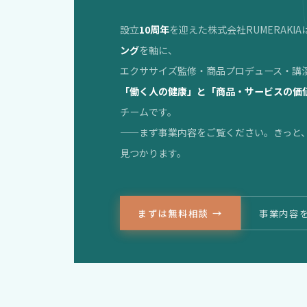
設立
10周年
を迎えた株式会社RUMERAKIA
ング
を軸に、
エクササイズ監修・商品プロデュース・講
「働く人の健康」と「商品・サービスの価
チームです。
——まず事業内容をご覧ください。きっと
見つかります。
まずは無料相談 →
事業内容