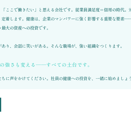
、「ここで働きたい」と思える会社です。
従業員満足度＝信用の時代。
、定着します。健康は、企業のマンパワーに強く影響する重要な要素—
う最大の資産への投資
です。
があり、会話に笑いがある。そんな職場が、強い組織をつくります。
の強さも変える——すべての土台です。
たちに声をかけてください。社員の健康への投資を、一緒に始めましょ